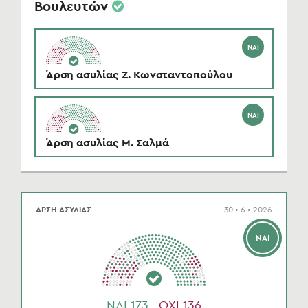
Βουλευτών
ΝΑΙ
Άρση ασυλίας Ζ. Κωνσταντοπούλου
ΝΑΙ
Άρση ασυλίας Μ. Σαλμά
ΑΡΣΗ ΑΣΥΛΙΑΣ
30 • 6 • 2026
ΝΑΙ
NAI 173
OXI 136