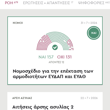
ΡΟΗ
ΕΡΩΤΗΣΕΙΣ • ΑΠΑΝΤΗΣΕΙΣ
ΨΗΦΟΦΟΡΙΕΣ
679
17
662
ΝΟΜΟΙ
31 • 7 • 2026
ΝΑΙ
NAI 157
OXI 131
ΑΠΟΝΤΕΣ 12
Νομοσχέδιο για την επέκταση των
αρμοδιοτήτων ΕΥΔΑΠ και ΕΥΑΘ
ΑΡΣΗ ΑΣΥΛΙΑΣ
22 • 7 • 2026
Αιτήσεις άρσης ασυλίας 2