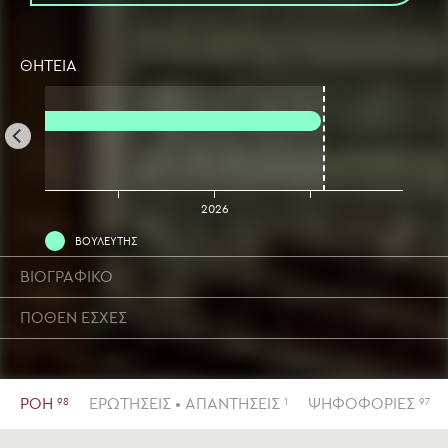
ΘΗΤΕΙΑ
2025
2026
ΒΟΥΛΕΥΤΗΣ
ΒΙΟΓΡΑΦΙΚΟ
ΠΟΘΕΝ ΕΣΧΕΣ
ΡΟΗ
ΕΡΩΤΗΣΕΙΣ • ΑΠΑΝΤΗΣΕΙΣ
ΨΗΦΟΦΟΡΙΕΣ
98
1
97