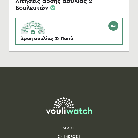
Αιτήσεις άρσης ασυλίας 2
Βουλευτών
ΝΑΙ
Άρση ασυλίας Φ. Παπά
ΑΡΧΙΚΗ
ΕΝΗΜΕΡΩΣΗ