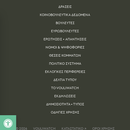
ΔΡΑΣΕΙΣ
ΚΟΙΝΟΒΟΥΛΕΥΤΙΚΑ ΔΕΔΟΜΕΝΑ
ΒΟΥΛΕΥΤΕΣ
ΕΥΡΩΒΟΥΛΕΥΤΕΣ
ΕΡΩΤΗΣΕΙΣ • ΑΠΑΝΤΗΣΕΙΣ
ΝΟΜΟΙ & ΨΗΦΟΦΟΡΙΕΣ
ΘΕΣΕΙΣ ΚΟΜΜΑΤΩΝ
ΠΟΛΙΤΙΚΟ ΣΥΣΤΗΜΑ
ΕΚΛΟΓΙΚΕΣ ΠΕΡΙΦΕΡΕΙΕΣ
ΔΕΛΤΙA ΤΥΠΟΥ
TO VOULIWATCH
ΕΚΔΗΛΩΣΕΙΣ
ΔΗΜΟΣΙΟΤΗΤΑ • ΤΥΠΟΣ
ΟΔΗΓΙΕΣ ΧΡΗΣΗΣ
© 2026
VOULIWATCH
ΚΑΤΑΣΤΑΤΙΚΟ ↗
ΟΡΟΙ ΧΡΗΣΗΣ