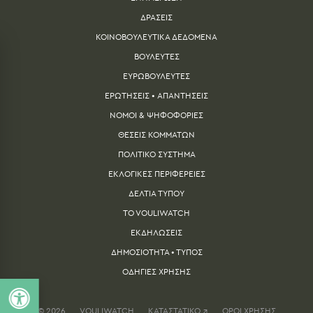
ΔΡΑΣΕΙΣ
ΚΟΙΝΟΒΟΥΛΕΥΤΙΚΑ ΔΕΔΟΜΕΝΑ
ΒΟΥΛΕΥΤΕΣ
ΕΥΡΩΒΟΥΛΕΥΤΕΣ
ΕΡΩΤΗΣΕΙΣ • ΑΠΑΝΤΗΣΕΙΣ
ΝΟΜΟΙ & ΨΗΦΟΦΟΡΙΕΣ
ΘΕΣΕΙΣ ΚΟΜΜΑΤΩΝ
ΠΟΛΙΤΙΚΟ ΣΥΣΤΗΜΑ
ΕΚΛΟΓΙΚΕΣ ΠΕΡΙΦΕΡΕΙΕΣ
ΔΕΛΤΙA ΤΥΠΟΥ
TO VOULIWATCH
ΕΚΔΗΛΩΣΕΙΣ
ΔΗΜΟΣΙΟΤΗΤΑ • ΤΥΠΟΣ
ΟΔΗΓΙΕΣ ΧΡΗΣΗΣ
© 2026
VOULIWATCH
ΚΑΤΑΣΤΑΤΙΚΟ ↗
ΟΡΟΙ ΧΡΗΣΗΣ