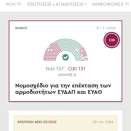
ΡΟΗ
ΕΡΩΤΗΣΕΙΣ • ΑΠΑΝΤΗΣΕΙΣ
ΨΗΦΟΦΟΡΙΕΣ
322
6
316
ΝΟΜΟΙ
31 • 7 • 2026
ΌΧΙ
NAI 157
OXI 131
ΑΠΟΝΤΕΣ 12
Νομοσχέδιο για την επέκταση των
αρμοδιοτήτων ΕΥΔΑΠ και ΕΥΑΘ
ΕΡΩΤΗΣΗ ΑΠΟ
GEORGE
29 • 6 • 2026