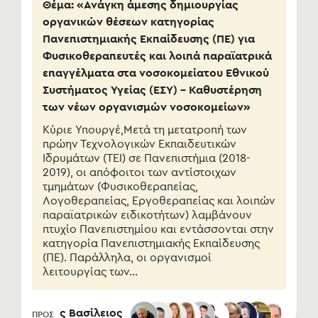
Θέμα: «Ανάγκη άμεσης δημιουργίας
οργανικών θέσεων κατηγορίας
Πανεπιστημιακής Εκπαίδευσης (ΠΕ) για
Φυσικοθεραπευτές και λοιπά παραϊατρικά
επαγγέλματα στα νοσοκομείατου Εθνικού
Συστήματος Υγείας (ΕΣΥ) – Καθυστέρηση
των νέων οργανισμών νοσοκομείων»
Κύριε Υπουργέ,Μετά τη μετατροπή των
πρώην Τεχνολογικών Εκπαιδευτικών
Ιδρυμάτων (ΤΕΙ) σε Πανεπιστήμια (2018-
2019), οι απόφοιτοι των αντίστοιχων
τμημάτων (Φυσικοθεραπείας,
Λογοθεραπείας, Εργοθεραπείας και λοιπών
παραϊατρικών ειδικοτήτων) λαμβάνουν
πτυχίο Πανεπιστημίου και εντάσσονται στην
κατηγορία Πανεπιστημιακής Εκπαίδευσης
(ΠΕ). Παράλληλα, οι οργανισμοί
λειτουργίας των...
Βιλιάρδος Βασίλειος
ΠΡΟΣ