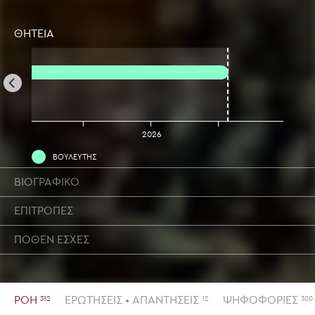
ΘΗΤΕΙΑ
2025
2026
ΒΟΥΛΕΥΤΗΣ
ΒΙΟΓΡΑΦΙΚΟ
ΕΠΙΤΡΟΠΕΣ
ΠΟΘΕΝ ΕΣΧΕΣ
ΡΟΗ
ΕΡΩΤΗΣΕΙΣ • ΑΠΑΝΤΗΣΕΙΣ
ΨΗΦΟΦΟΡΙΕΣ
312
12
300