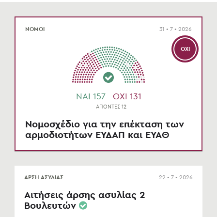
ΝΟΜΟΙ
31 • 7 • 2026
ΌΧΙ
NAI 157
OXI 131
ΑΠΟΝΤΕΣ 12
Νομοσχέδιο για την επέκταση των
αρμοδιοτήτων ΕΥΔΑΠ και ΕΥΑΘ
ΑΡΣΗ ΑΣΥΛΙΑΣ
22 • 7 • 2026
Αιτήσεις άρσης ασυλίας 2
Βουλευτών