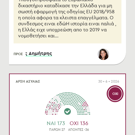
δικαστήριο καταδίκασε την Ελλάδα για μη
σωστή εφαρμογή της οδηγίας EU 2018/958
η οποία αφορα τα κλειστα επαγγέλματα. Ο
συνδεσμος ειναι εδώΗ ιστορία ειναι παλιά ,
η Ελλάς ειχε υποχρεώση απο το 2019 να
νομοθετήσει και...
αρκόπουλος Δημήτρης
ΠΡΟΣ
ΑΡΣΗ ΑΣΥΛΙΑΣ
30 • 6 • 2026
ΌΧΙ
NAI 173
OXI 136
ΠΑΡΩΝ 27
ΑΠΟΝΤΕΣ -36