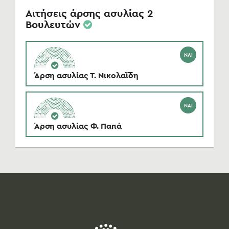
Αιτήσεις άρσης ασυλίας 2
Βουλευτών
ΝΑΙ
Άρση ασυλίας Τ. Νικολαΐδη
ΝΑΙ
Άρση ασυλίας Φ. Παπά