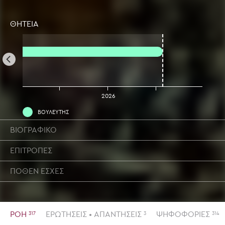
ΘΗΤΕΙΑ
2025
2026
ΒΟΥΛΕΥΤΗΣ
ΒΙΟΓΡΑΦΙΚΟ
ΕΠΙΤΡΟΠΕΣ
ΠΟΘΕΝ ΕΣΧΕΣ
ΡΟΗ
ΕΡΩΤΗΣΕΙΣ • ΑΠΑΝΤΗΣΕΙΣ
ΨΗΦΟΦΟΡΙΕΣ
317
3
314