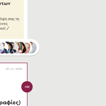
όντων
πόψη σας τη
μονες
ικοί /
30 • 6 • 2026
ΌΧΙ
ραφίες)