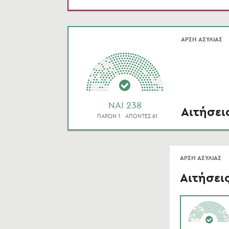
ΑΡΣΗ ΑΣΥΛΙΑΣ
NAI 238
Αιτήσει
ΠΑΡΩΝ 1
ΑΠΟΝΤΕΣ 61
ΑΡΣΗ ΑΣΥΛΙΑΣ
Αιτήσει