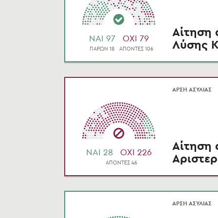
Αίτηση 
NAI 97
OXI 79
Λύσης 
ΠΑΡΩΝ 18
ΑΠΟΝΤΕΣ 106
ΑΡΣΗ ΑΣΥΛΙΑΣ
Αίτηση 
NAI 28
OXI 226
Αριστερ
ΑΠΟΝΤΕΣ 46
ΑΡΣΗ ΑΣΥΛΙΑΣ