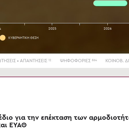
4
2025
2026
ΚΥΒΕΡΝΗΤΙΚΗ ΘΕΣΗ
ΤΗΣΕΙΣ • ΑΠΑΝΤΗΣΕΙΣ
ΨΗΦΟΦΟΡΙΕΣ
ΚΟΙΝΟΒ. 
12
864
διο για την επέκταση των αρμοδιοτή
αι ΕΥΑΘ