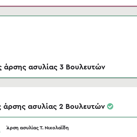
ς άρσης ασυλίας 3 Βουλευτών
ς άρσης ασυλίας 2 Βουλευτών
Άρση ασυλίας Τ. Νικολαΐδη