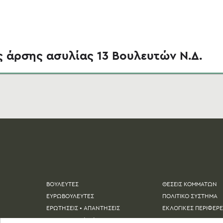
ς άρσης ασυλίας 13 Βουλευτών Ν.Δ.
ΒΟΥΛΕΥΤΕΣ
ΘΕΣΕΙΣ ΚΟΜΜΑΤΩΝ
ΕΥΡΩΒΟΥΛΕΥΤΕΣ
ΠΟΛΙΤΙΚΟ ΣΥΣΤΗΜΑ
ΕΡΩΤΗΣΕΙΣ • ΑΠΑΝΤΗΣΕΙΣ
ΕΚΛΟΓΙΚΕΣ ΠΕΡΙΦΕΡΕ
ΜΕΝΑ
ΝΟΜΟΙ & ΨΗΦΟΦΟΡΙΕΣ
ΔΕΛΤΙA ΤΥΠΟΥ