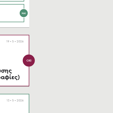
ΝΑΙ
19 • 5 • 2026
ΌΧΙ
ύσης
ραφίες)
13 • 5 • 2026