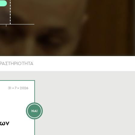
ΔΡΑΣΤΗΡΙΟΤΗΤΑ
31 • 7 • 2026
ΝΑΙ
των