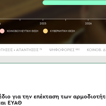
4
2025
2026
ΚΟΙΝΟΒΟΥΛΕΥΤΙΚΗ ΘΕΣΗ
ΚΥΒΕΡΝΗΤΙΚΗ ΘΕΣΗ
ΤΗΣΕΙΣ • ΑΠΑΝΤΗΣΕΙΣ
ΨΗΦΟΦΟΡΙΕΣ
ΚΟΙΝΟΒ. 
79
882
διο για την επέκταση των αρμοδιοτή
αι ΕΥΑΘ