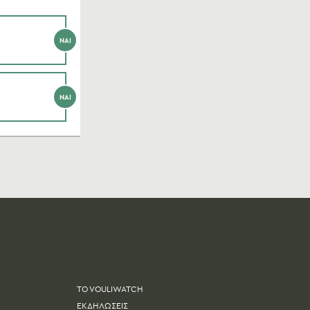
ΝΑΙ
ΝΑΙ
TO VOULIWATCH
ΕΚΔΗΛΩΣΕΙΣ