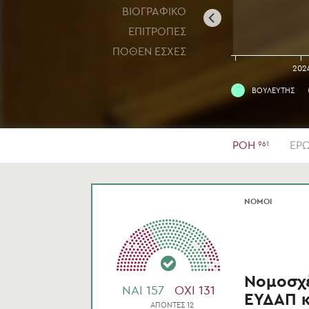
ΒΙΟΓΡΑΦΙΚΟ
ΕΠΙΤΡΟΠΕΣ
ΠΟΘΕΝ ΕΣΧΕΣ
2022
2023
202
ΒΟΥΛΕΥΤΗΣ
ΡΟΗ
ΕΡΩ
961
ΝΟΜΟΙ
Νομοσχέ
NAI 157
OXI 131
ΕΥΔΑΠ κ
ΑΠΟΝΤΕΣ 12