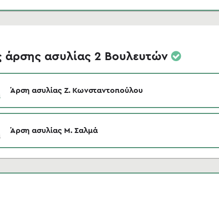
ς άρσης ασυλίας 2 Βουλευτών
Άρση ασυλίας Ζ. Κωνσταντοπούλου
Άρση ασυλίας Μ. Σαλμά