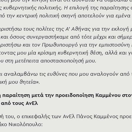
 κυβερνητικής πολιτικής. Η επιλογή της παραίτησης 
ό την κεντρική πολιτική σκηνή αποτελούν για εμέν
ριστήσω τους πολίτες της Α’ Αθήνας για την εκλογή 
 και όσους συνεργαστήκαμε από τότε μέχρι και σήμε
ριστήσω και τον Πρωθυπουργό για την εμπιστοσύνη
οντας μου μία κρίσιμη κυβερνητική θέση, αλλά και γ
υ στη μετέπειτα αποστασιοποίησή μου.
ι αναλαμβάνω τις ευθύνες που μου αναλογούν από 
ική μου θητεία».
η παραίτηση μετά την προειδοποίηση Καμμένου στο
 από τους ΑνΕλ
ή του, ο επικεφαλής των ΑνΕλ Πάνος Καμμένος προε
ίκο Νικολόπουλο: