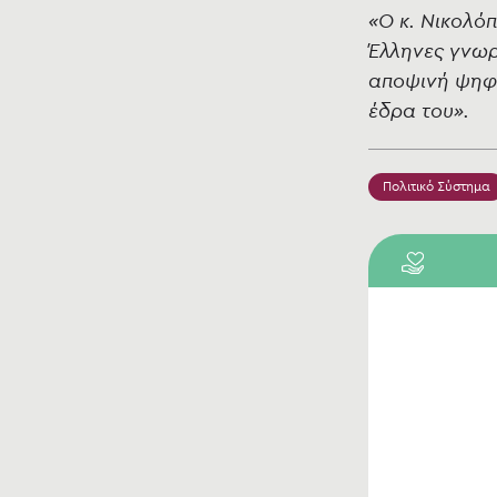
«Ο κ. Νικολόπ
Έλληνες γνωρ
αποψινή ψηφο
έδρα του».
Πολιτικό Σύστημα