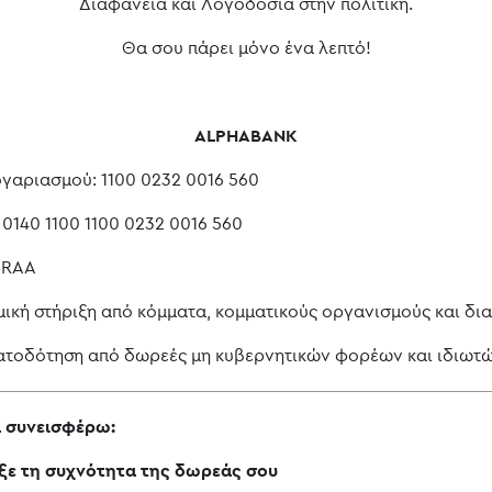
Διαφάνεια και Λογοδοσία στην πολιτική.
Θα σου πάρει μόνο ένα λεπτό!
ALPHABANK
γαριασμού: 1100 0232 0016 560
 0140 1100 1100 0232 0016 560
GRAA
ική στήριξη από κόμματα, κομματικούς οργανισμούς και δια
τοδότηση από δωρεές μη κυβερνητικών φορέων και ιδιωτώ
 συνεισφέρω:
ξε τη συχνότητα της δωρεάς σου