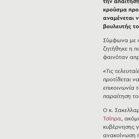
την απαίτηση
κρούσμα προ
αναμένεται ν
βουλευτής το
Σύμφωνα με 
ζητήθηκε η π
φαινόταν απρ
«Τις τελευταί
προτίθεται ν
επικοινωνία 
παραίτηση το
Ο κ. Σακελλα
Τσίπρα
, ακόμ
κυβέρνησης γ
ανακοίνωση π