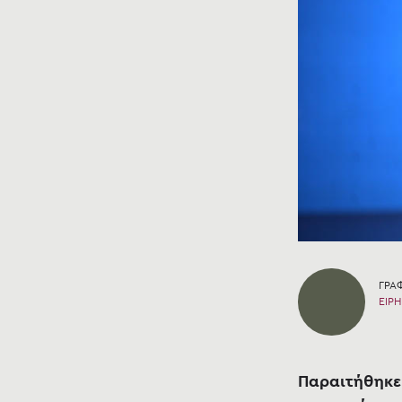
ΓΡΑΦ
ΕΙΡ
Παραιτήθηκε 