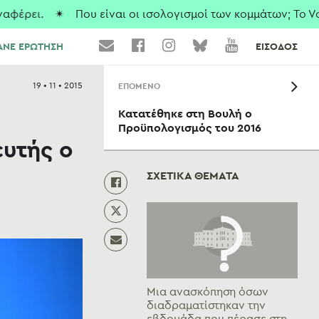
ει.
✴ Που είναι οι ισολογισμοί των κομμάτων; To Vouliw
ΑΝΕ ΕΡΩΤΗΣΗ
ΕΙΣΟΔΟΣ
19 • 11 • 2015
ΕΠΟΜΕΝΟ
Κατατέθηκε στη Βουλή ο
Προϋπολογισμός του 2016
υτής ο
ΣΧΕΤΙΚΑ ΘΕΜΑΤΑ
Μια ανασκόπηση όσων
διαδραματίστηκαν την