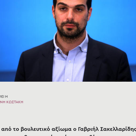
ΕΙ Η
ΗΝΗ ΚΩΣΤΑΚΗ
από το βουλευτικό αξίωμα ο Γαβριήλ Σακελλαρίδη