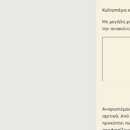
Καλησπέρα κ
Με μεγάλη χ
την ανακοίν
Αναρωτιέμαι 
σχετικά. Από
προκύπτει π