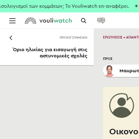
λογισμοί των κομμάτων; To Vouliwatch επ-αναφέρει.
✴ Που
ΕΡΩΤΗΣΕΙΣ • ΑΠΑΝΤ
ΠΡΟΗΓΟΥΜΕΝΗ
Όριο ηλικίας για εισαγωγή στις
αστυνομικές σχολές
ΠΡΟΣ
Μαυρωτ
Οικονο