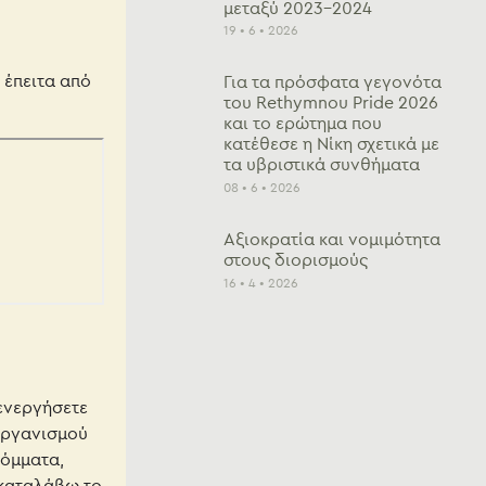
μεταξύ 2023-2024
19 • 6 • 2026
 έπειτα από
Για τα πρόσφατα γεγονότα
του Rethymnou Pride 2026
και το ερώτημα που
κατέθεσε η Νίκη σχετικά με
τα υβριστικά συνθήματα
08 • 6 • 2026
Αξιοκρατία και νομιμότητα
στους διορισμούς
16 • 4 • 2026
 ενεργήσετε
ργανισμού
κόμματα,