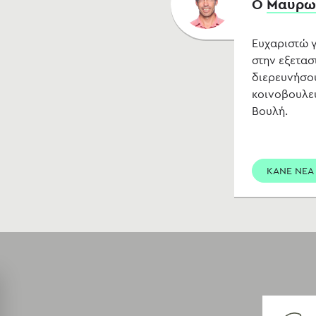
O
Μαυρωτ
Ευχαριστώ γ
στην εξετασ
διερευνήσου
κοινοβουλευ
Βουλή.
ΚΑΝΕ ΝΕΑ