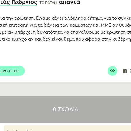
άς Γεώργιος
απαντά
ΤΟ ΠΟΤΑΜΙ
ια την ερώτηση. Είχαμε κάνει ολόκληρο ζήτημα για το συγκε
τική επιτροπή για τα δάνεια των κομμάτων και ΜΜΕ αν θυμά
με αν υπάρχει η δυνατότητα να επανέλθουμε με ερώτηση σ
τικό έλεγχο αν και δεν είναι θέμα που αφορά στην κυβέρνη
 ΕΡΩΤΗΣΗ
0 ΣΧΟΛΙA