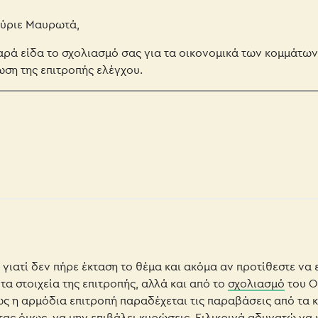
ύριε Μαυρωτά,
αρά είδα το σχολιασμό σας για τα οικονομικά των κομμάτων
ωση της επιτροπής ελέγχου.
γιατί δεν πήρε έκταση το θέμα και ακόμα αν προτίθεστε να
 τα στοιχεία της επιτροπής, αλλά και από το
σχολιασμό
του Ο
ως η αρμόδια επιτροπή παραδέχεται
τις παραβάσεις από τα 