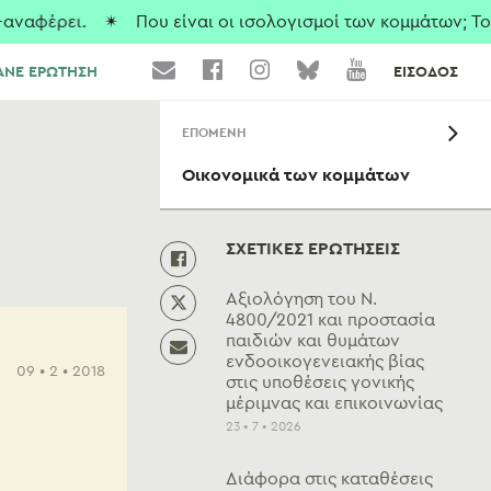
ναφέρει.
✴ Που είναι οι ισολογισμοί των κομμάτων; To Vo
ΑΝΕ ΕΡΩΤΗΣΗ
ΕΙΣΟΔΟΣ
ΕΠΟΜΕΝΗ
Οικονομικά των κομμάτων
ΣΧΕΤΙΚΕΣ ΕΡΩΤΗΣΕΙΣ
Αξιολόγηση του Ν.
4800/2021 και προστασία
παιδιών και θυμάτων
ενδοοικογενειακής βίας
09 • 2 • 2018
στις υποθέσεις γονικής
μέριμνας και επικοινωνίας
23 • 7 • 2026
Διάφορα στις καταθέσεις