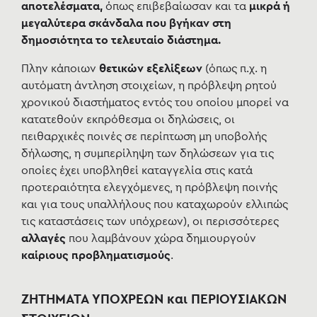
αποτελέσματα,
όπως επιβεβαίωσαν και τα
μικρά ή
μεγαλύτερα σκάνδαλα που βγήκαν στη
δημοσιότητα το τελευταίο διάστημα.
Πλην κάποιων
θετικών εξελίξεων
(όπως π.χ. η
αυτόματη άντληση στοιχείων, η πρόβλεψη ρητού
χρονικού διαστήματος εντός του οποίου μπορεί να
κατατεθούν εκπρόθεσμα οι δηλώσεις, οι
πειθαρχικές ποινές σε περίπτωση μη υποβολής
δήλωσης, η συμπερίληψη των δηλώσεων για τις
οποίες έχει υποβληθεί καταγγελία στις κατά
προτεραιότητα ελεγχόμενες, η πρόβλεψη ποινής
και για τους υπαλλήλους που καταχωρούν ελλιπώς
τις καταστάσεις των υπόχρεων), οι περισσότερες
αλλαγές
που λαμβάνουν χώρα δημιουργούν
καίριους προβληματισμούς
.
ΖΗΤΗΜΑΤΑ ΥΠΟΧΡΕΩΝ και ΠΕΡΙΟΥΣΙΑΚΩΝ