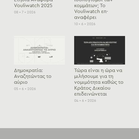
Vouliwatch 2025
κομμάτων; To
Vouliwatch επ-
08 • 7 • 2026
αναφέρει
10 • 6 • 2026
Δημοκρατία:
Τώρα είναι η ώρα να
Αναζητώντας το
μιλήσουμε για τη
αύριο
νομιμότητα καθώς το
Κράτος Δικαίου
05 • 6 • 2026
επιδεινώνεται
04 • 6 • 2026