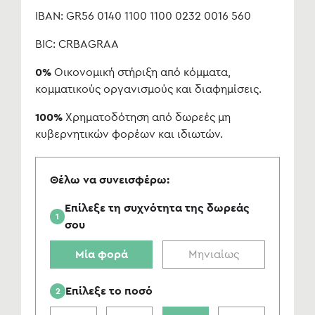
IBAN: GR56 0140 1100 1100 0232 0016 560
BIC: CRBAGRAA
0%
Οικονομική στήριξη από κόμματα,
κομματικούς οργανισμούς και διαφημίσεις.
100%
Χρηματοδότηση από δωρεές μη
κυβερνητικών φορέων και ιδιωτών.
Θέλω να συνεισφέρω:
Επίλεξε τη συχνότητα της δωρεάς
1
σου
Μία φορά
Μηνιαίως
Επίλεξε το ποσό
2