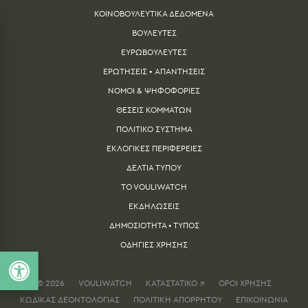
ΚΟΙΝΟΒΟΥΛΕΥΤΙΚΑ ΔΕΔΟΜΕΝΑ
ΒΟΥΛΕΥΤΕΣ
ΕΥΡΩΒΟΥΛΕΥΤΕΣ
ΕΡΩΤΗΣΕΙΣ • ΑΠΑΝΤΗΣΕΙΣ
ΝΟΜΟΙ & ΨΗΦΟΦΟΡΙΕΣ
ΘΕΣΕΙΣ ΚΟΜΜΑΤΩΝ
ΠΟΛΙΤΙΚΟ ΣΥΣΤΗΜΑ
ΕΚΛΟΓΙΚΕΣ ΠΕΡΙΦΕΡΕΙΕΣ
ΔΕΛΤΙA ΤΥΠΟΥ
TO VOULIWATCH
ΕΚΔΗΛΩΣΕΙΣ
ΔΗΜΟΣΙΟΤΗΤΑ • ΤΥΠΟΣ
ΟΔΗΓΙΕΣ ΧΡΗΣΗΣ
© 2026
VOULIWATCH
ΚΑΤΑΣΤΑΤΙΚΟ ↗
ΟΡΟΙ ΧΡΗΣΗΣ
ΚΩΔΙΚΑΣ ΔΕΟΝΤΟΛΟΓΙΑΣ
ΠΟΛΙΤΙΚΗ ΑΠΟΡΡΗΤΟΥ
ΕΠΙΚΟΙΝΩΝΙΑ