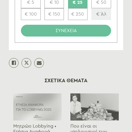
€ 5
€ 10
€ 25
€ 50
€ 100
€ 150
€ 250
ΣΥΝΕΧΕΙΑ
ΣΧΕΤΙΚΑ ΘΕΜΑΤΑ
Μητρώο Lobbying •
Που είναι οι
Ετήσια Αναφορά
ισολογισμοί των