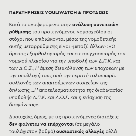
ΠΑΡΑΤΗΡΗΣΕΙΣ VOULIWATCH & ΠΡΟΤΑΣΕΙΣ
Κατά τα αναφερόμενα στην
ανάλυση συνεπειών
ρύθμισης
του προτεινόμενου νομοσχεδίου οι
στόχοι που επιδιώκονται μέσω της νομοθετικής
αυτής μεταρρύθμισης είναι -μεταξύ άλλων-:
«Ο
άμεσος εξορθολογισμός και ο εκσυγχρονισμός του
νομικού πλαισίου για την υποβολή των Δ.Π.Κ. και
των Δ.Ο.Σ., Η άμεση διευκόλυνση των υπόχρεων με
την απαλλαγή τους από την περιττή ταλαιπωρία
συλλογής των απαιτούμενων στοιχείων της
δήλωσης,…Η αποτελεσματικότητα της διαδικασίας
υποβολής Δ.Π.Κ. και Δ.Ο.Σ. και η ενίσχυση της
διαφάνειας».
Δυστυχώς, όμως, με τις προτεινόμενες διατάξεις
δεν φαίνεται να επέρχονται
(σε μεγάλο
τουλάχιστον βαθμό)
ουσιαστικές αλλαγές
αλλά