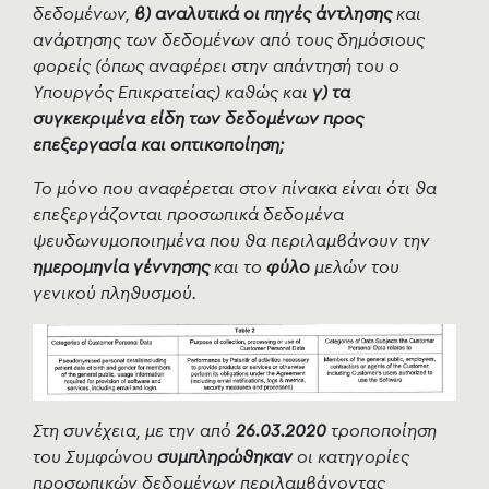
δεδομένων,
β)
αναλυτικά οι πηγές άντλησης
και
ανάρτησης των δεδομένων από τους δημόσιους
φορείς (όπως αναφέρει στην απάντησή του ο
Υπουργός Επικρατείας) καθώς και
γ) τα
συγκεκριμένα είδη των δεδομένων προς
επεξεργασία και οπτικοποίηση;
Το μόνο που αναφέρεται στον πίνακα είναι ότι θα
επεξεργάζονται προσωπικά δεδομένα
ψευδωνυμοποιημένα που θα περιλαμβάνουν την
ημερομηνία γέννησης
και το
φύλο
μελών του
γενικού πληθυσμού.
Στη συνέχεια, με την από
26.03.2020
τροποποίηση
του Συμφώνου
συμπληρώθηκαν
οι κατηγορίες
προσωπικών δεδομένων περιλαμβάνοντας