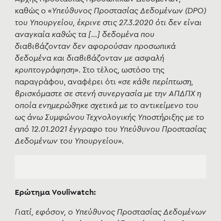
καθώς ο «
Υπεύθυνος Προστασίας Δεδομένων (DPO)
του Υπουργείου, έκρινε στις 27.3.2020 ότι δεν είναι
αναγκαία καθώς τα [...] δεδομένα που
διαβιβάζονταν δεν αφορούσαν προσωπικά
δεδομένα και διαβιβάζονταν με ασφαλή
κρυπτογράφηση
». Στο τέλος, ωστόσο της
παραγράφου, αναφέρει ότι
«σε κάθε περίπτωση,
βρισκόμαστε σε στενή συνεργασία με την ΑΠΔΠΧ η
οποία ενημερώθηκε σχετικά με το αντικείμενο του
ως άνω Συμφώνου Τεχνολογικής Υποστήριξης με το
από 12.01.2021 έγγραφο του Υπεύθυνου Προστασίας
Δεδομένων του Υπουργείου».
Ερώτημα Vouliwatch:
Γιατί, εφόσον, ο Υπεύθυνος Προστασίας Δεδομένων