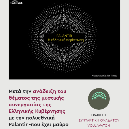
Μετά την
ανάδειξη του
θέματος της μυστικής
συνεργασίας της
Ελληνικής Κυβέρνησης
ΓΡΑΦΕΙ Η
με την πολυεθνική
ΣΥΝΤΑΚΤΙΚΗ ΟΜΑΔΑ ΤΟΥ
Palantir -που έχει
μαύρο
VOULIWATCH