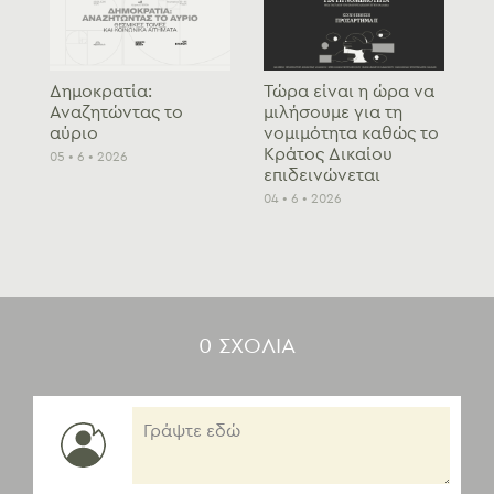
Δημοκρατία:
Τώρα είναι η ώρα να
Αναζητώντας το
μιλήσουμε για τη
αύριο
νομιμότητα καθώς το
Κράτος Δικαίου
05 • 6 • 2026
επιδεινώνεται
04 • 6 • 2026
0 ΣΧΟΛΙA