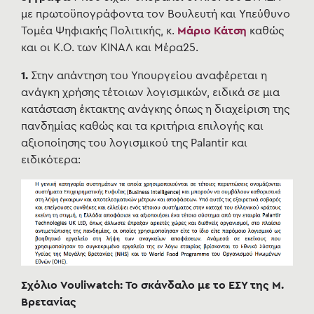
με πρωτοϋπογράφοντα τον Βουλευτή και Υπεύθυνο
Τομέα Ψηφιακής Πολιτικής, κ.
Μάριο Κάτση
καθώς
και οι Κ.Ο. των ΚΙΝΑΛ και Μέρα25.
1.
Στην απάντηση του Υπουργείου αναφέρεται η
ανάγκη χρήσης τέτοιων λογισμικών, ειδικά σε μια
κατάσταση έκτακτης ανάγκης όπως η διαχείριση της
πανδημίας καθώς και τα κριτήρια επιλογής και
αξιοποίησης του λογισμικού της Palantir και
ειδικότερα:
Σχόλιο Vouliwatch: Το σκάνδαλο με το ΕΣΥ της Μ.
Βρετανίας