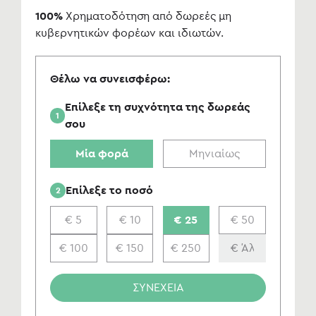
100%
Χρηματοδότηση από δωρεές μη
κυβερνητικών φορέων και ιδιωτών.
Θέλω να συνεισφέρω:
Επίλεξε τη συχνότητα της δωρεάς
1
σου
Μία φορά
Μηνιαίως
Επίλεξε το ποσό
2
€ 5
€ 10
€ 25
€ 50
€ 100
€ 150
€ 250
ΣΥΝΕΧΕΙΑ