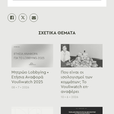
ΣΧΕΤΙΚΑ ΘΕΜΑΤΑ
Μητρώο Lobbying •
Που είναι οι
Ετήσια Αναφορά
ισολογισμοί των
Vouliwatch 2025
κομμάτων; To
Vouliwatch επ-
08 • 7 • 2026
αναφέρει
10 • 6 • 2026