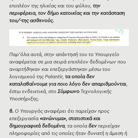
επιπλέον της ηλικίας και του φύλου,
την
περιφέρεια, τον δήμο κατοικίας και την κατάσταση
του/-της ασθενούς.
Παρ'όλα αυτά, στην απάντησή του το Υπουργείο
αναφέρεται σε μια σειρά επιπλέον δεδομένων που
αναρτήθηκαν και επεξεργάστηκαν μέσω του
λογισμικού της Palantir,
τα οποία δεν
καταλαβαίνουμε για ποιο λόγο δεν απαριθμούνται
,
έστω ενδεικτικά, στο
Σύμφωνο
Τεχνολογικής
Υποστήριξης.
β.
Ο Υπουργός αναφέρει ότι παρείχαν προς
επεξεργασία
«ανώνυμα», στατιστικά και
δημογραφικά δεδομένα
, τα οποία
δεν
περιείχαν
πληροφορίες από τις οποίες ήταν δυνατή η άμεση ή