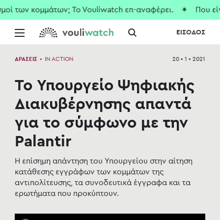
 κομμάτων; To Vouliwatch επ-αναφέρει.
✴ Που είναι οι ισ
ΕΙΣΟΔΟΣ
ΔΡΑΣΕΙΣ
•
IN ACTION
20 • 1 • 2021
To Υπουργείο Ψηφιακής
Διακυβέρνησης απαντά
για το σύμφωνο με την
Palantir
Η επίσημη απάντηση του Υπουργείου στην αίτηση
κατάθεσης εγγράφων των κομμάτων της
αντιπολίτευσης, τα συνοδευτικά έγγραφα και τα
ερωτήματα που προκύπτουν.