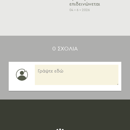
επιδεινώνεται
04 • 6 • 2026
0 ΣΧΟΛΙA