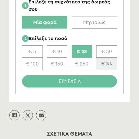
Επίλεξε τη συχνότητα της δωρεάς
1
σου
Μία φορά
Μηνιαίως
Επίλεξε το ποσό
2
€ 5
€ 10
€ 25
€ 50
€ 100
€ 150
€ 250
ΣΥΝΕΧΕΙΑ
ΣΧΕΤΙΚΑ ΘΕΜΑΤΑ