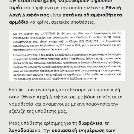
την περαιτέρω χρήση πληροφοριών δημόσιου
τομέα
και σύμφωνα με την οποία -πλέον- η
Εθνική
Αρχή Διαφάνειας
είναι
ρητά και αδιαμφισβήτητα
αρμόδια
να κρίνει σχετικές υποθέσεις.
Ενόψει των ανωτέρω, καταθέσαμε νέα προσφυγή
στην Εθνική Αρχή Διαφάνειας, με βάση τη νέα αυτή
νομοθεσία και αναμένουμε με ανυπομονησία την
εξέλιξη της υπόθεσής μας.
Μιας υπόθεσης κρίσιμης για τη
διαφάνεια
, τη
λογοδοσία
και την
ουσιαστική ενημέρωση των