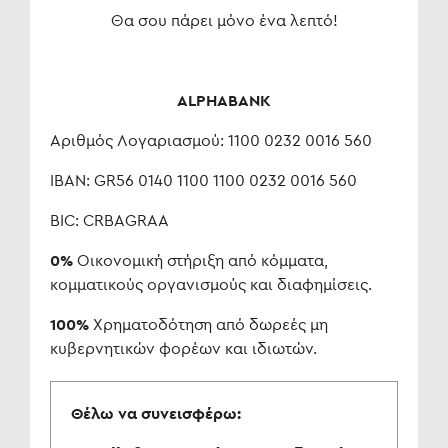
Θα σου πάρει μόνο ένα λεπτό!
ALPHABANK
Αριθμός Λογαριασμού: 1100 0232 0016 560
IBAN: GR56 0140 1100 1100 0232 0016 560
BIC: CRBAGRAA
0%
Οικονομική στήριξη από κόμματα,
κομματικούς οργανισμούς και διαφημίσεις.
100%
Χρηματοδότηση από δωρεές μη
κυβερνητικών φορέων και ιδιωτών.
Θέλω να συνεισφέρω: