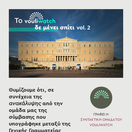
Θυμίζουμε ότι, σε
συνέχεια της
ανακάλυψης
από την
ομάδα μας
της
ΓΡΑΦΕΙ Η
σύμβασης
που
ΣΥΝΤΑΚΤΙΚΗ ΟΜΑΔΑ ΤΟΥ
υπογράφηκε μεταξύ της
VOULIWATCH
Γενικής Γραμματείας